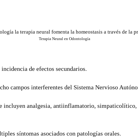
Terapia Neural en Odontología
 incidencia de efectos secundarios.
 dicho campos interferentes del Sistema Nervioso Autón
incluyen analgesia, antiinflamatorio, simpaticolítico,
ltiples síntomas asociados con patologías orales.