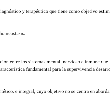
agnóstico y terapéutico que tiene como objetivo estim
 homeostasis.
acción entre los sistemas mental, nervioso e inmune que
característica fundamental para la supervivencia desarr
tético. e integral, cuyo objetivo no se centra en aborda