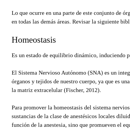
Lo que ocurre en una parte de este conjunto de ór
en todas las demás áreas. Revisar la siguiente bib
Homeostasis
Es un estado de equilibrio dinámico, induciendo p
El Sistema Nervioso Autónomo (SNA) es un integr
órganos y tejidos de nuestro cuerpo, ya que es una
la matriz extracelular (Fischer, 2012).
Para promover la homeostasis del sistema nervioso
sustancias de la clase de anestésicos locales dilui
función de la anestesia, sino que promueven el eq