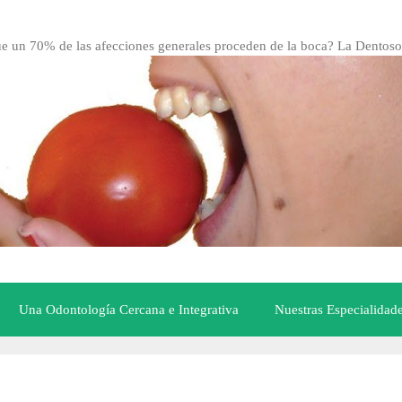
ue un 70% de las afecciones generales proceden de la boca? La Dentoso
Una Odontología Cercana e Integrativa
Nuestras Especialidad