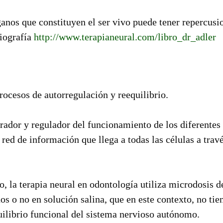
ganos que constituyen el ser vivo puede tener repercusi
liografía
http://www.terapianeural.com/libro_dr_adler
rocesos de autorregulación y reequilibrio.
ador y regulador del funcionamiento de los diferentes
 red de información que llega a todas las células a trav
, la terapia neural en odontología utiliza microdosis d
dos o no en solución salina, que en este contexto, no tie
uilibrio funcional del sistema nervioso autónomo.