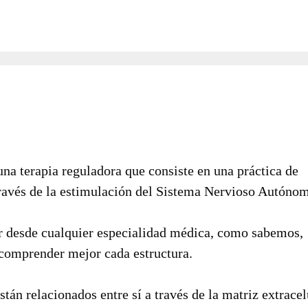
una terapia reguladora que consiste en una práctica de
 través de la estimulación del Sistema Nervioso Autóno
ar desde cualquier especialidad médica, como sabemos,
 comprender mejor cada estructura.
tán relacionados entre sí a través de la matriz extracel