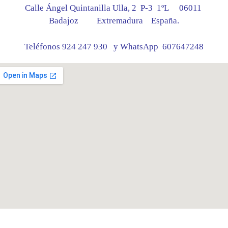
Calle Ángel Quintanilla Ulla, 2 P-3 1ºL 06011
Badajoz Extremadura España.
Teléfonos 924 247 930 y WhatsApp 607647248