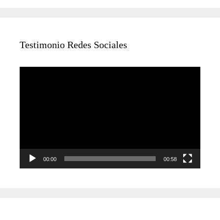
Testimonio Redes Sociales
Reproductor
de
vídeo
00:00
00:58