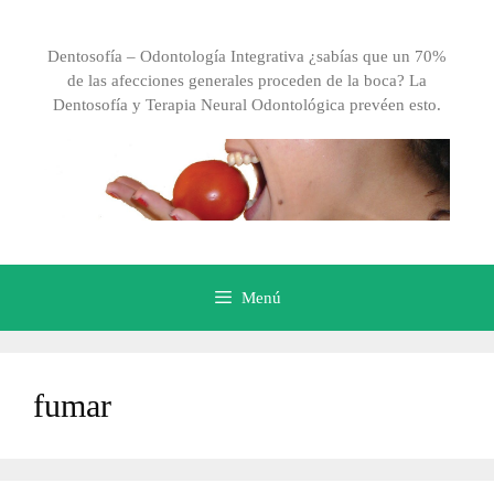
Saltar
al
Dentosofía – Odontología Integrativa ¿sabías que un 70%
contenido
de las afecciones generales proceden de la boca? La
Dentosofía y Terapia Neural Odontológica prevéen esto.
Menú
fumar