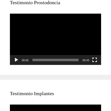
Testimonio Prostodoncia
Reproductor
de
vídeo
00:00
00:43
Testimonio Implantes
Reproductor